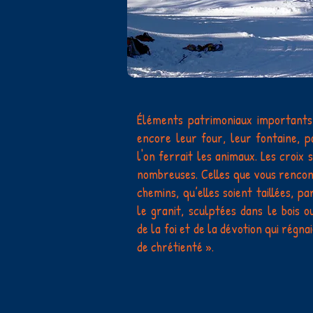
Éléments patrimoniaux importants,
encore leur four, leur fontaine, p
l'on ferrait les animaux. Les croix
nombreuses. Celles que vous renco
chemins, qu’elles soient taillées, p
le granit, sculptées dans le bois 
de la foi et de la dévotion qui régn
de chrétienté ».