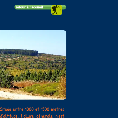
retour à l'accueil
Située entre 1000 et 1500 mètres
d’altitude, l'allure générale n'est