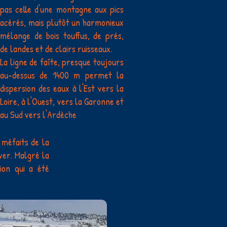
pas celle d'une montagne aux pics
acérés, mais plutôt un harmonieux
mélange de bois touffus, de prés,
de landes et de clairs ruisseaux.
La ligne de faîte, presque toujours
au-dessus de 1400 m permet la
dispersion des eaux à l'Est vers la
Loire, à l'Ouest, vers la Garonne et
au Sud vers l'Ardèche
 méfaits de la
ver. Malgré la
ion qui a été