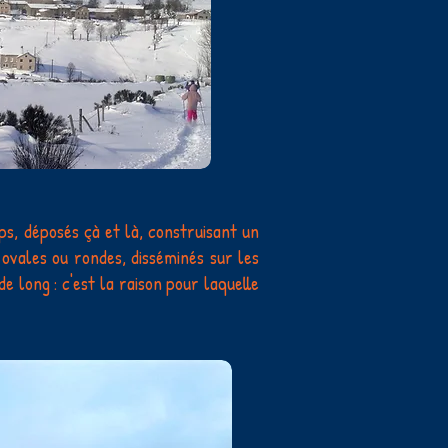
ps, déposés çà et là, construisant un
ovales ou rondes, disséminés sur les
 long : c'est la raison pour laquelle