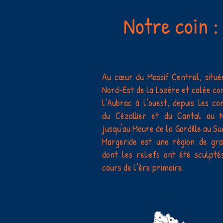
Notre coin :
Au cœur du Massif Central, situé
Nord-Est de la Lozère et calée co
l’Aubrac à l’ouest, depuis les con
du Cézallier et du Cantal au 
jusqu'au Moure de la Gardille au Sud
Margeride est une région de gra
dont les reliefs ont été sculpté
cours de l’ère primaire.