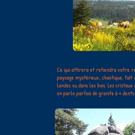
Ce qui attirera et retiendra votre r
paysage mystérieux, chaotique, fait
landes ou dans les bois. Les cristaux
on parle parfois de granite à « dents