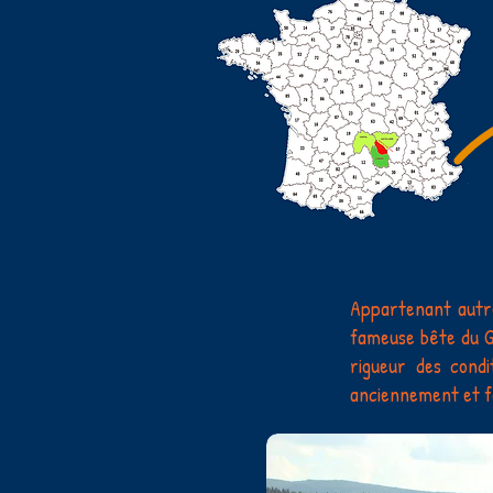
Appartenant autre
fameuse bête du G
rigueur des condi
anciennement et 