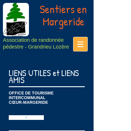
Sentiers en
Margeride
Association de randonnée
pédestre - Grandrieu Lozère
LIENS UTILES et LIENS
AMIS
OFFICE DE TOURISME
INTERCOMMUNAL
CŒUR-MARGERIDE
+