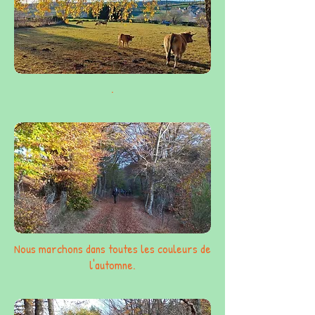
.
Nous marchons dans toutes les couleurs de
l'automne.